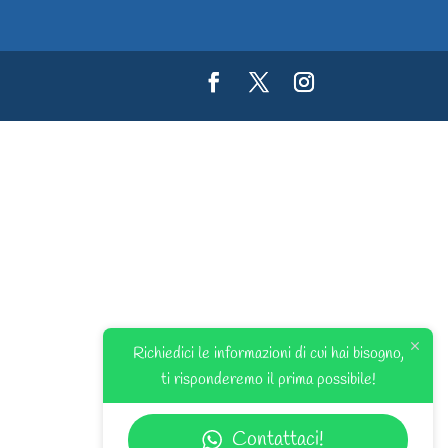
Richiedici le informazioni di cui hai bisogno,
ti risponderemo il prima possibile!
Contattaci!