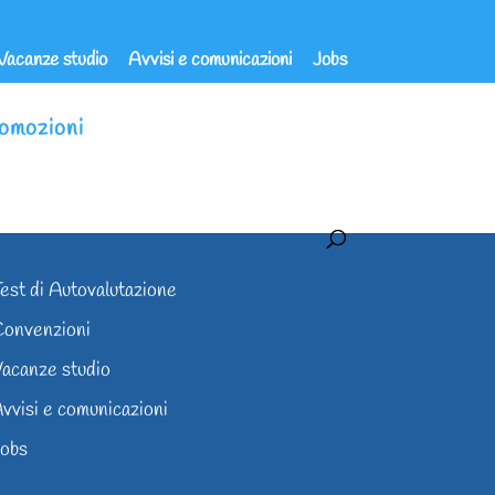
Vacanze studio
Avvisi e comunicazioni
Jobs
omozioni
est di Autovalutazione
onvenzioni
acanze studio
vvisi e comunicazioni
obs