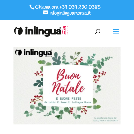
Chiama ora +39 039 230 0385
info@inlinguamonza.it