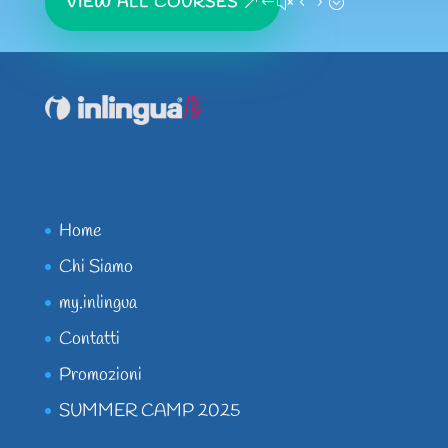
VIEW ALL COURSES
Home
Chi Siamo
my.inlingua
Contatti
Promozioni
SUMMER CAMP 2025