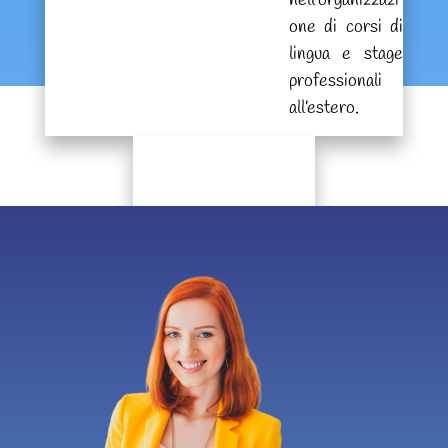
nell’organizzazi
one di corsi di
lingua e stage
professionali
all’estero.